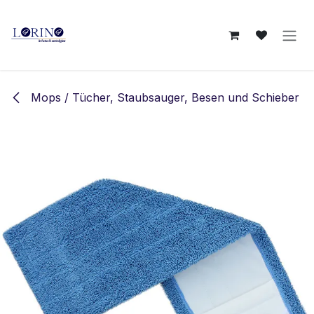
Zum Inhalt springen
Mops / Tücher, Staubsauger, Besen und Schieber