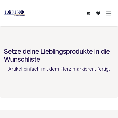
Zum Inhalt springen
Setze deine Lieblingsprodukte in die
Wunschliste
Artikel einfach mit dem Herz markieren, fertig.