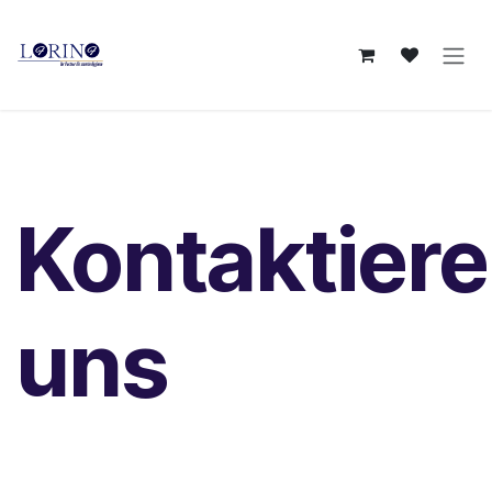
Zum Inhalt springen
Kontaktiere
uns