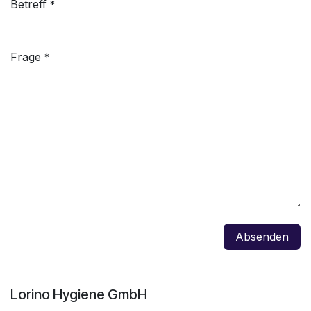
Betreff
*
Frage
*
Absenden
Lorino Hygiene GmbH