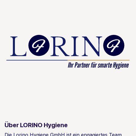
Über LORINO Hygiene
Die Lorino Hygiene GmbH ist ein engagiertes Team,