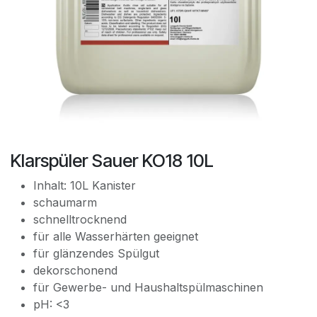
Klarspüler Sauer KO18 10L
Inhalt: 10L Kanister
schaumarm
schnelltrocknend
für alle Wasserhärten geeignet
für glänzendes Spülgut
dekorschonend
für Gewerbe- und Haushaltspülmaschinen
pH: <3