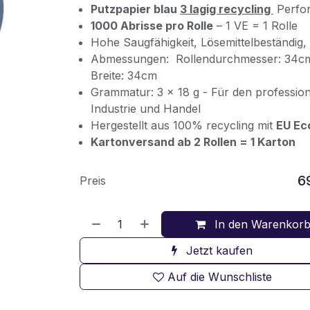
Putzpapier blau
3 lagig recycling
Perfor
1000 Abrisse pro Rolle
– 1 VE = 1 Rolle
Hohe Saugfähigkeit, Lösemittelbeständig,
Abmessungen: Rollendurchmesser: 34cm
Breite: 34cm
Grammatur: 3 x 18 g - Für den professione
Industrie und Handel
Hergestellt aus 100% recycling mit
EU Ec
Kartonversand ab 2 Rollen = 1 Karton
6
Preis
In den Warenkor
Jetzt kaufen
Auf die Wunschliste