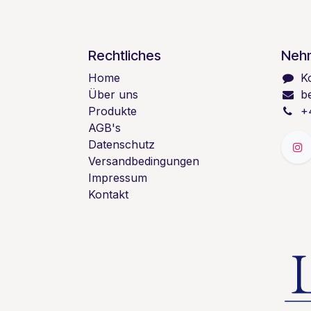
Rechtliches
Nehm
Home
K
Über uns
b
Produkte
+
AGB's
Datenschutz
Versandbedingungen
Impressum
Kontakt