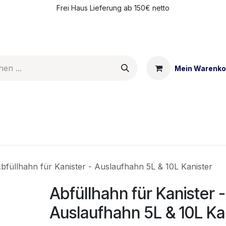
Frei Haus Lieferung ab 150€ netto
Mein Warenko
ntakt
Meine Vorteile
bfüllhahn für Kanister - Auslaufhahn 5L & 10L Kanister
Abfüllhahn für Kanister -
Auslaufhahn 5L & 10L Ka