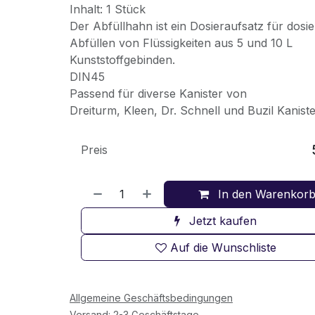
Inhalt: 1 Stück
Der Abfüllhahn ist ein Dosieraufsatz für dosie
Abfüllen von Flüssigkeiten aus 5 und 10 L
Kunststoffgebinden.
DIN45
Passend für diverse Kanister von
Dreiturm, Kleen, Dr. Schnell und Buzil Kaniste
Preis
In den Warenkor
Jetzt kaufen
Auf die Wunschliste
Allgemeine Geschäftsbedingungen
Versand: 2-3 Geschäftstage