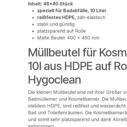
Inhalt: 48x40 Stück
speziell für Badabfälle, 10 Liter
reißfestes HDPE,
zäh-elastisch
stabil und günstig
platzsparend auf Rolle
Maße Beutel: 400 x 450 mm
Müllbeutel für Kosm
10l aus HDPE auf Ro
Hygoclean
Die kleinen Müllbeutel sind mit ihrer Größer v
Badmülleimer und Kosmetikeimer. Die Müllbeu
stabilem HDPE, sind reißfest und wasserdicht –
Bad und Toilettenräumen. Die Kosmetikeimerbe
und somit sehr platzsparend und dank Abreiß
entnommen.