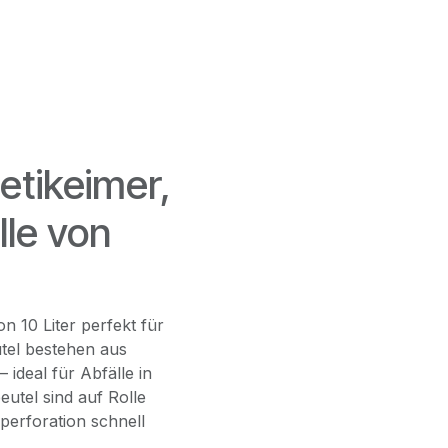
etikeimer,
lle von
on 10 Liter perfekt für
tel bestehen aus
 ideal für Abfälle in
utel sind auf Rolle
perforation schnell