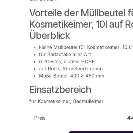
Vorteile der Müllbeutel f
Kosmetikeimer, 10l auf Ro
Überblick
kleine Müllbeutel für Kosmetikeimer, 10 Li
für Badabfälle aller Art
reißfestes, dichtes HDPE
auf Rolle, Abreißperforation
Maße Beutel: 400 x 450 mm
Einsatzbereich
für Kosmetikeimer, Badmülleimer
4
Preis