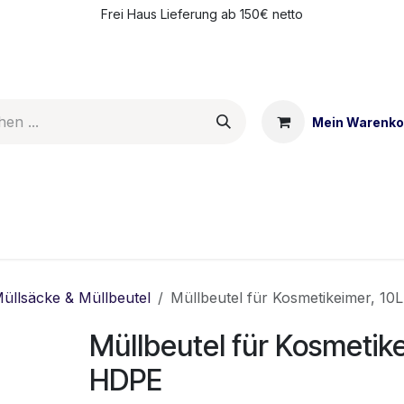
Frei Haus Lieferung ab 150€ netto
Mein Warenko
ntakt
Meine Vorteile
üllsäcke & Müllbeutel
Müllbeutel für Kosmetikeimer, 10
Müllbeutel für Kosmetike
HDPE