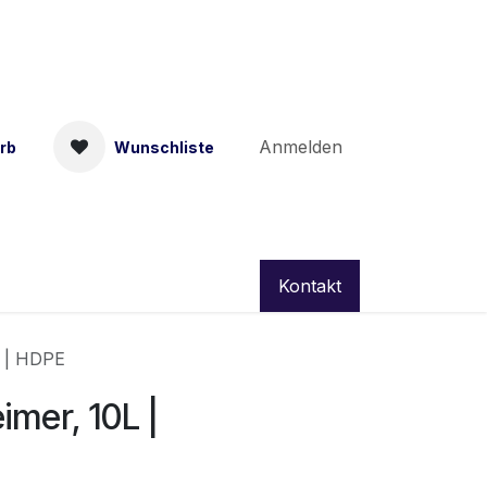
Anmelden
rb
Wunschliste
Kontakt
L | HDPE
imer, 10L |