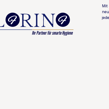
Mit
neu
jede