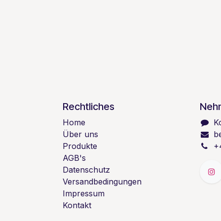
Rechtliches
Nehm
Home
K
Über uns
b
Produkte
+
AGB's
Datenschutz
Versandbedingungen
Impressum
Kontakt