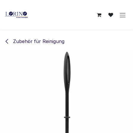
Zum Inhalt springen
Zubehör für Reinigung