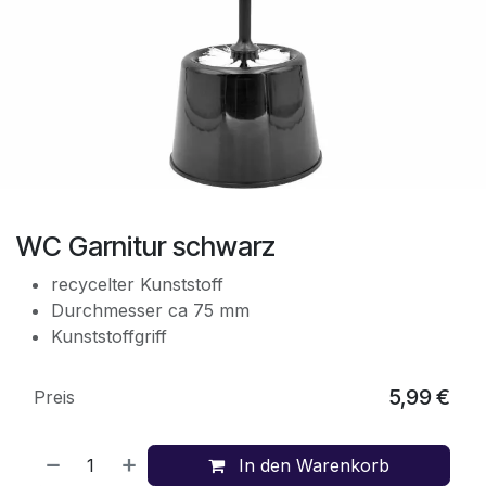
WC Garnitur schwarz
recycelter Kunststoff
Durchmesser ca 75 mm
Kunststoffgriff
5,99
€
Preis
In den Warenkorb