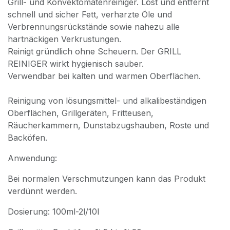
Grill- und Konvektomatenreiniger. Löst und entfernt
schnell und sicher Fett, verharzte Öle und
Verbrennungsrückstände sowie nahezu alle
hartnäckigen Verkrustungen.
Reinigt gründlich ohne Scheuern. Der GRILL
REINIGER wirkt hygienisch sauber.
Verwendbar bei kalten und warmen Oberflächen.
Reinigung von lösungsmittel- und alkalibeständigen
Oberflächen, Grillgeräten, Fritteusen,
Räucherkammern, Dunstabzugshauben, Roste und
Backöfen.
Anwendung:
Bei normalen Verschmutzungen kann das Produkt
verdünnt werden.
Dosierung: 100ml-2l/10l