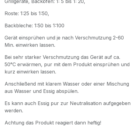
Grillgeräte, Backöfen: 1: 5 bis 1: 20,
Roste: 1:25 bis 1:50,
Backbleche: 1:50 bis 1:100
Gerät einsprühen und je nach Verschmutzung 2-60
Min. einwirken lassen.
Bei sehr starker Verschmutzung das Gerät auf ca.
50°C erwärmen, pur mit dem Produkt einsprühen und
kurz einwirken lassen.
Anschließend mit klarem Wasser oder einer Mischung
aus Wasser und Essig abspülen.
Es kann auch Essig pur zur Neutralisation aufgegeben
werden.
Achtung das Produkt reagiert dann heftig!