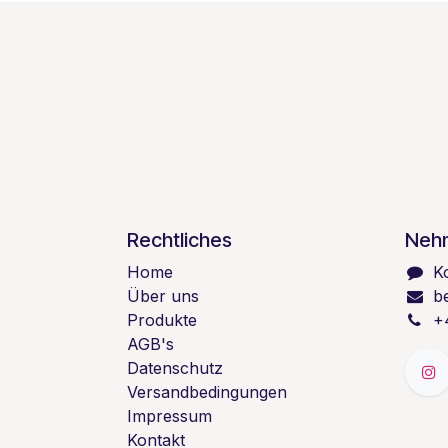
Rechtliches
Nehm
Home
K
Über uns
b
Produkte
+
AGB's
Datenschutz
Versandbedingungen
Impressum
Kontakt