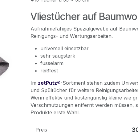
Vliestücher auf Baumwol
Aufnahmefähiges Spezialgewebe auf Baumwoll
Reinigungs- und Wartungsarbeiten.
universell einsetzbar
sehr saugstark
fusselarm
reißfest
Im
zetPutz®
-Sortiment stehen zudem Unive
und Spültücher für weitere Reinigungsarbeit
Wenn effektiv und kostengünstig kleine wie g
Verschmutzungen entfernt werden müssen, s
Produkte erste Wahl.
3
Preis