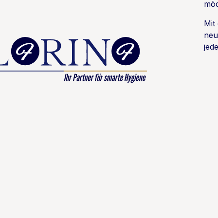
möc
Mit
neu
jede