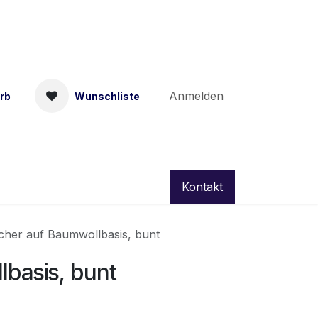
Anmelden
rb
Wunschliste
Kontakt
ücher auf Baumwollbasis, bunt
lbasis, bunt