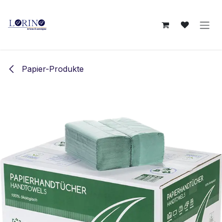
Zum Inhalt springen
Papier-Produkte