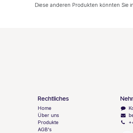
Diese anderen Produkten könnten Sie i
Rechtliches
Nehm
Home
K
Über uns
b
Produkte
+
AGB's