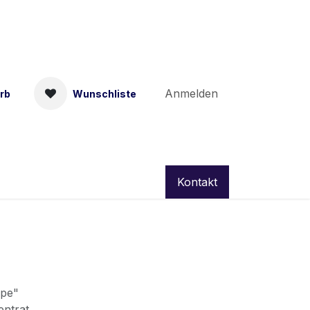
Anmelden
rb
Wunschliste
Kontakt
mpe"
entrat