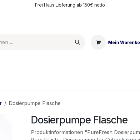
Frei Haus Lieferung ab 150€ netto
Mein Warenko
ntakt
Meine Vorteile
r
Dosierpumpe Flasche
Dosierpumpe Flasche
Produktinformationen "PureFresh Dosierpu
Pure Fresh - Dosierpumpe für Getränkekonz