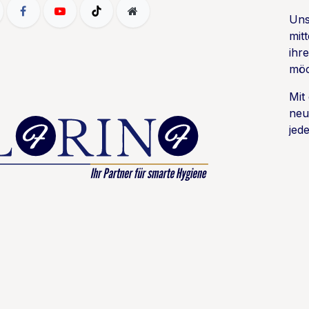
Uns
mit
ihr
möc
Mit
neu
jede