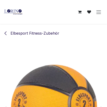
Zum Inhalt springen
Elbesport Fitness-Zubehör