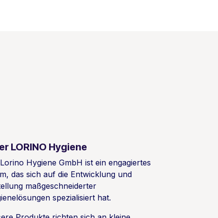
er LORINO Hygiene
 Lorino Hygiene GmbH ist ein engagiertes
m, das sich auf die Entwicklung und
tellung maßgeschneiderter
ienelösungen spezialisiert hat.
ere Produkte richten sich an kleine,