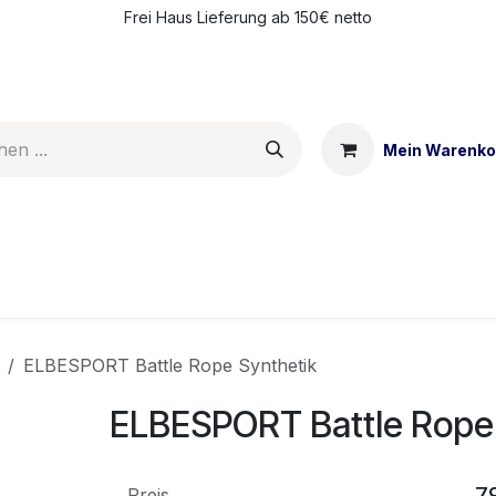
Frei Haus Lieferung ab 150€ netto
Mein Warenko
ntakt
Meine Vorteile
ELBESPORT Battle Rope Synthetik
ELBESPORT Battle Rope 
7
Preis