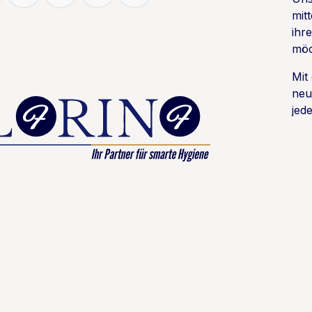
mit
ihr
möc
Mit
neu
jede