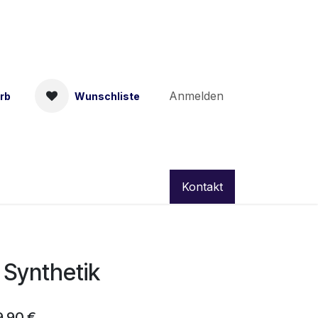
Anmelden
rb
Wunschliste
Kontakt
Synthetik
9,90
€