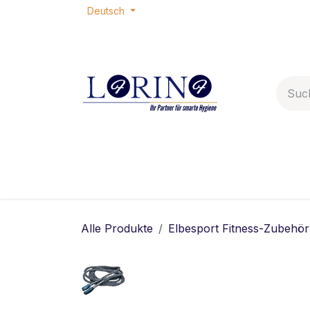
Zum Inhalt springen
Deutsch
Home
Shop
Termin
Ko
Alle Produkte
Elbesport Fitness-Zubehör