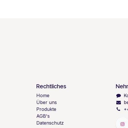
Rechtliches
Nehm
Home
K
Über uns
b
Produkte
+
AGB's
Datenschutz