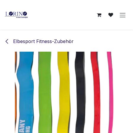
Zum Inhalt springen
Elbesport Fitness-Zubehör