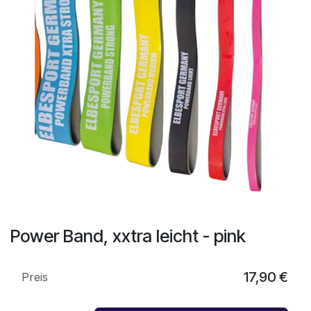
Power Band, xxtra leicht - pink
17,90
€
Preis