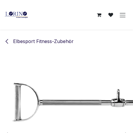
Zum Inhalt springen
Elbesport Fitness-Zubehör