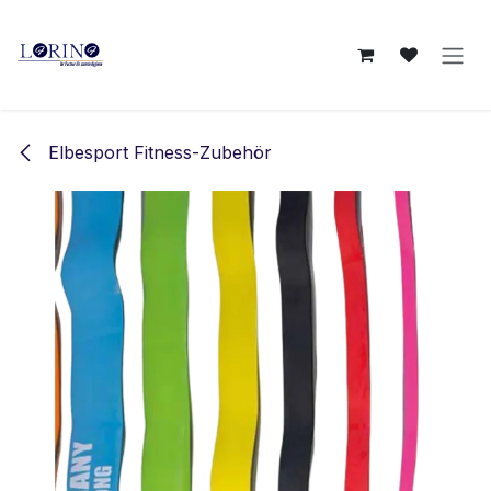
Zum Inhalt springen
Elbesport Fitness-Zubehör