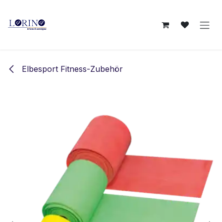
Zum Inhalt springen
Elbesport Fitness-Zubehör