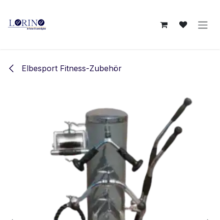
Zum Inhalt springen
Elbesport Fitness-Zubehör