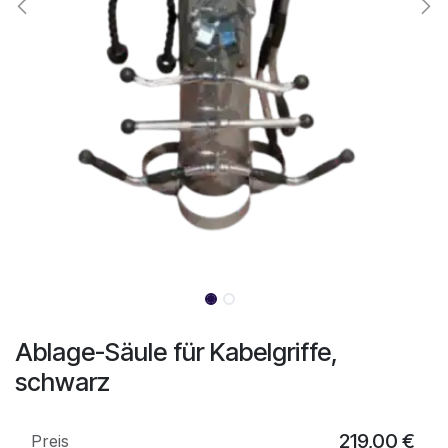
Ablage-Säule für Kabelgriffe,
schwarz
219,00
€
Preis