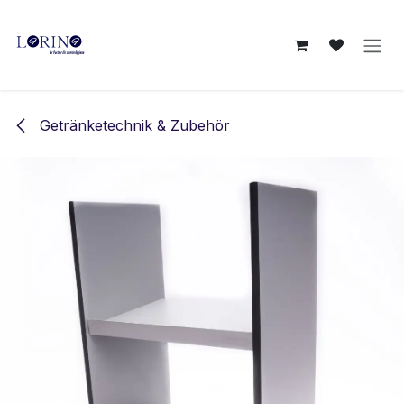
Zum Inhalt springen
Getränketechnik & Zubehör