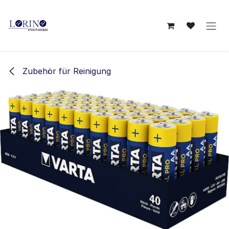
Zum Inhalt springen
Zubehör für Reinigung