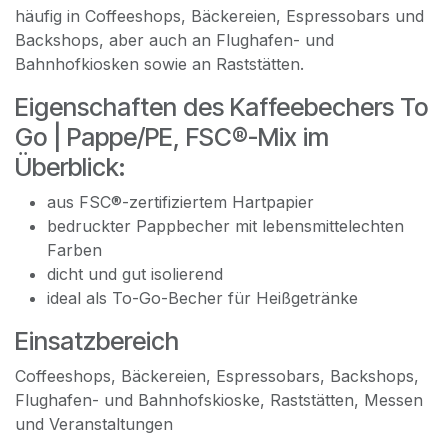
häufig in Coffeeshops, Bäckereien, Espressobars und
Backshops, aber auch an Flughafen- und
Bahnhofkiosken sowie an Raststätten.
Eigenschaften des Kaffeebechers To
Go | Pappe/PE, FSC®-Mix im
Überblick:
aus FSC®-zertifiziertem Hartpapier
bedruckter Pappbecher mit lebensmittelechten
Farben
dicht und gut isolierend
ideal als To-Go-Becher für Heißgetränke
Einsatzbereich
Coffeeshops, Bäckereien, Espressobars, Backshops,
Flughafen- und Bahnhofskioske, Raststätten, Messen
und Veranstaltungen