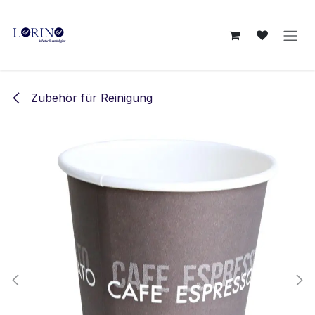
Zum Inhalt springen
Zubehör für Reinigung