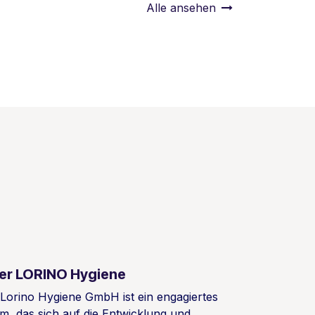
Alle ansehen
er LORINO Hygiene
 Lorino Hygiene GmbH ist ein engagiertes
m, das sich auf die Entwicklung und