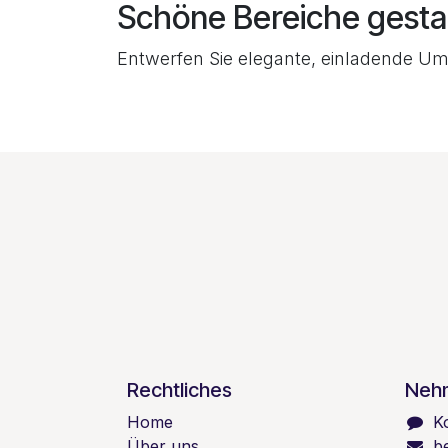
Schöne Bereiche gesta
Entwerfen Sie elegante, einladende Um
Rechtliches
Nehm
Home
K
Über uns
b