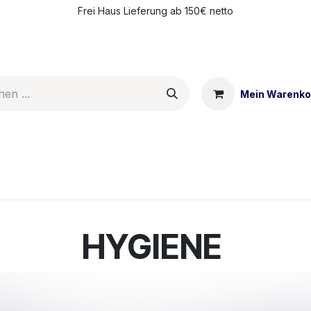
Frei Haus Lieferung ab 150€ netto
Mein Warenko
ntakt
Meine Vorteile
HYGIENE